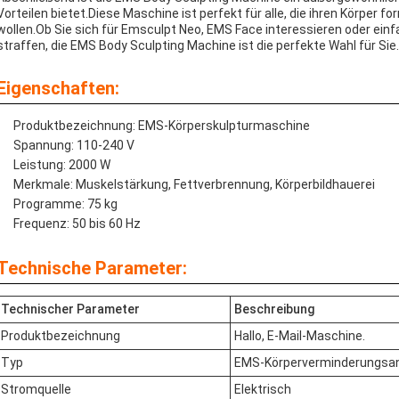
Vorteilen bietet.Diese Maschine ist perfekt für alle, die ihren Körper
wollen.Ob Sie sich für Emsculpt Neo, EMS Face interessieren oder einf
straffen, die EMS Body Sculpting Machine ist die perfekte Wahl für Sie.
Eigenschaften:
Produktbezeichnung: EMS-Körperskulpturmaschine
Spannung: 110-240 V
Leistung: 2000 W
Merkmale: Muskelstärkung, Fettverbrennung, Körperbildhauerei
Programme: 75 kg
Frequenz: 50 bis 60 Hz
Technische Parameter:
Technischer Parameter
Beschreibung
Produktbezeichnung
Hallo, E-Mail-Maschine.
Typ
EMS-Körperverminderungsa
Stromquelle
Elektrisch