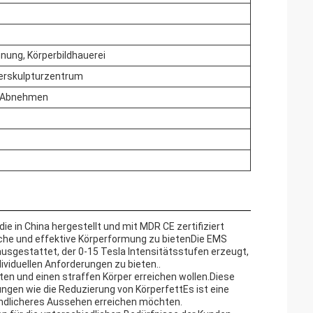
nung, Körperbildhauerei
rperskulpturzentrum
, Abnehmen
ie in China hergestellt und mit MDR CE zertifiziert
iche und effektive Körperformung zu bietenDie EMS
sgestattet, der 0-15 Tesla Intensitätsstufen erzeugt,
iduellen Anforderungen zu bieten..
lten und einen straffen Körper erreichen wollen.Diese
ngen wie die Reduzierung von KörperfettEs ist eine
gendlicheres Aussehen erreichen möchten.