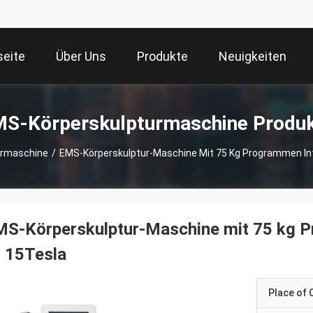
seite
Über Uns
Produkte
Neuigkeiten
S-Körperskulpturmaschine Produ
urmaschine
/
EMS-Körperskulptur-Maschine Mit 75 Kg Programmen Int
S-Körperskulptur-Maschine mit 75 kg P
 15Tesla
Place of O