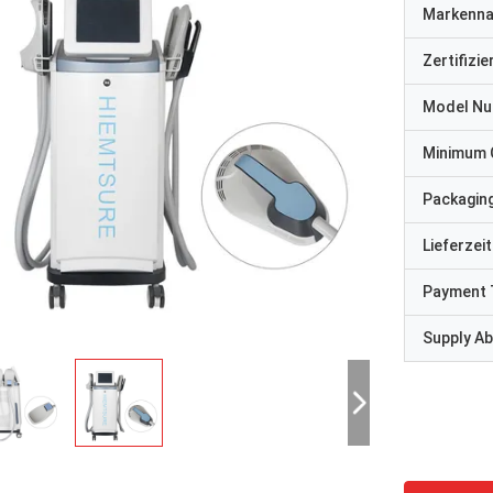
Markenn
Zertifizi
Model N
Minimum 
Packaging
Lieferzeit
Payment 
Supply Abi