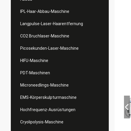
IPL-Haar-Abbau-Maschine
Langpulse-Laser-Haarentfernung
CO2 Bruchlaser-Maschine
Picosekunden-Laser-Maschine
HIFU-Maschine
PDT-Maschinen
Microneedlings-Maschine
EMS-Körperskulpturmaschine
Hochfrequenz-Ausrüstungen
Cryolipolysis-Maschine