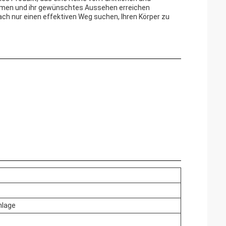
 formen und ihr gewünschtes Aussehen erreichen
ach nur einen effektiven Weg suchen, Ihren Körper zu
nlage