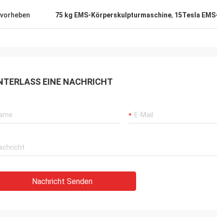
vorheben
75 kg EMS-Körperskulpturmaschine
,
15Tesla EMS
NTERLASS EINE NACHRICHT
Nachricht Senden