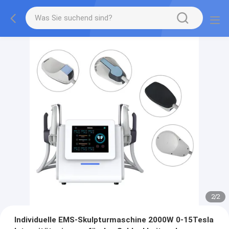
2
/
2
Individuelle EMS-Skulpturmaschine 2000W 0-15Tesla