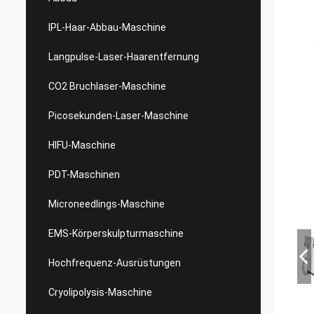
IPL-Haar-Abbau-Maschine
Langpulse-Laser-Haarentfernung
CO2 Bruchlaser-Maschine
Picosekunden-Laser-Maschine
HIFU-Maschine
PDT-Maschinen
Microneedlings-Maschine
EMS-Körperskulpturmaschine
Hochfrequenz-Ausrüstungen
Cryolipolysis-Maschine