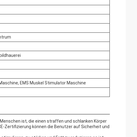
entrum
bildhauerei
Maschine, EMS Muskel Stimulator Maschine
Menschen ist, die einen straffen und schlanken Körper
CE-Zertifizierung können die Benutzer auf Sicherheit und