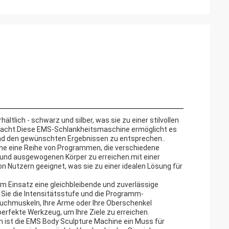
ltlich - schwarz und silber, was sie zu einer stilvollen
macht.Diese EMS-Schlankheitsmaschine ermöglicht es
und den gewünschten Ergebnissen zu entsprechen..
ne eine Reihe von Programmen, die verschiedene
und ausgewogenen Körper zu erreichen.mit einer
on Nutzern geeignet, was sie zu einer idealen Lösung für
em Einsatz eine gleichbleibende und zuverlässige
Sie die Intensitätsstufe und die Programm-
auchmuskeln, Ihre Arme oder Ihre Oberschenkel
rfekte Werkzeug, um Ihre Ziele zu erreichen.
gn ist die EMS Body Sculpture Machine ein Muss für