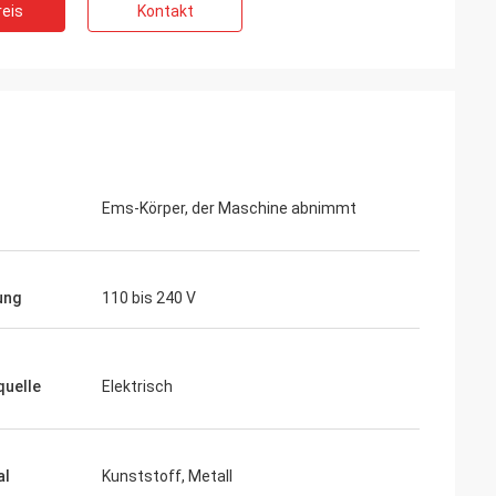
eis
Kontakt
Ems-Körper, der Maschine abnimmt
ung
110 bis 240 V
uelle
Elektrisch
al
Kunststoff, Metall