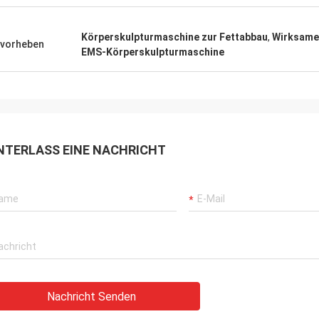
Körperskulpturmaschine zur Fettabbau
,
Wirksame
vorheben
EMS-Körperskulpturmaschine
NTERLASS EINE NACHRICHT
Nachricht Senden