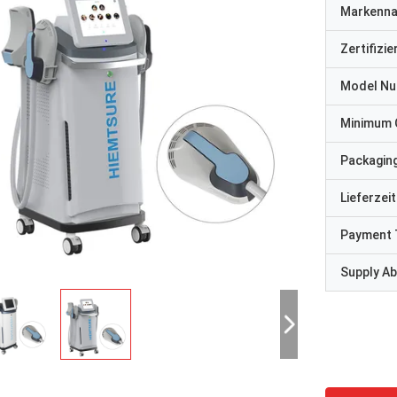
Markenn
Zertifizi
Model N
Minimum 
Packaging
Lieferzeit
Payment 
Supply Abi