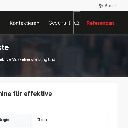
German
Geschäft
Kontaktieren
Referenzen
kte
Sie Uns
ektive Muskelverstärkung Und
ne für effektive
rigin
China