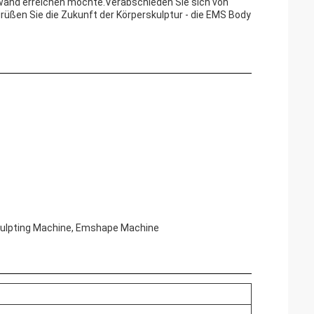
fwand erreichen möchte.Verabschieden Sie sich von
rüßen Sie die Zukunft der Körperskulptur - die EMS Body
culpting Machine, Emshape Machine