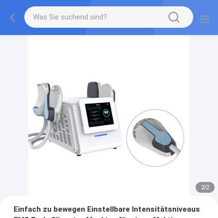
2
/
2
Einfach zu bewegen Einstellbare Intensitätsniveaus