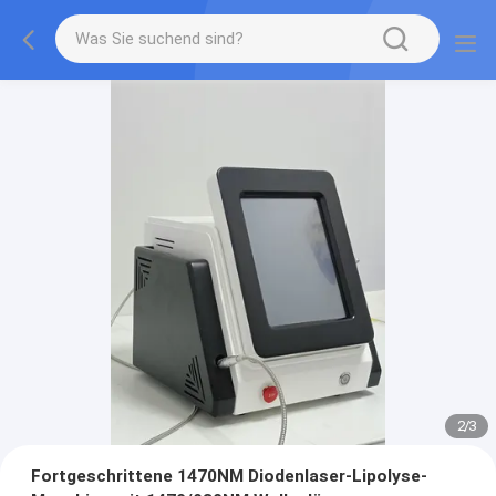
2
/
3
Fortgeschrittene 1470NM Diodenlaser-Lipolyse-