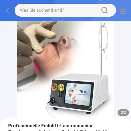
2
/
2
Professionelle Endolift-Lasermaschine