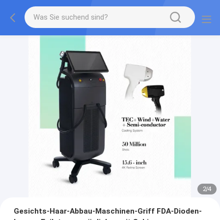
2
/
4
Gesichts-Haar-Abbau-Maschinen-Griff FDA-Dioden-