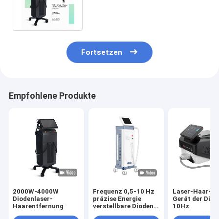
Lasers Epilator persönlicher
mit Schirm
Fortsetzen
Empfohlene Produkte
2000W-4000W
Frequenz 0,5-10 Hz
Laser-Haar-A
Diodenlaser-
präzise Energie
Gerät der Diod
Haarentfernung
verstellbare Dioden
10Hz
Laser