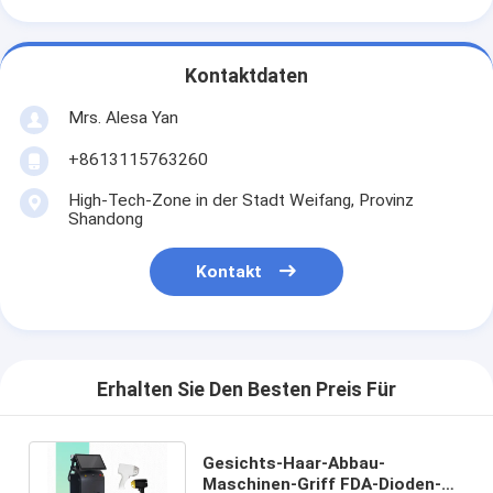
Kontaktdaten
Mrs. Alesa Yan
+8613115763260
High-Tech-Zone in der Stadt Weifang, Provinz
Shandong
Kontakt
Erhalten Sie Den Besten Preis Für
Gesichts-Haar-Abbau-
Maschinen-Griff FDA-Dioden-