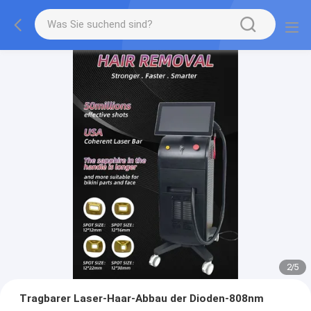
2
/
5
Tragbarer Laser-Haar-Abbau der Dioden-808nm