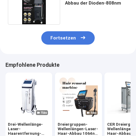
Abbau der Dioden-808nm
Fortsetzen
Empfohlene Produkte
Drei-Wellenlänge-
Dreiergruppen-
CER Dreiergru
Laser-
Wellenlängen-Laser-
Wellenlängen-
Haarentfernung-
Haar-Abbau 1064nm
Haar-Abbau