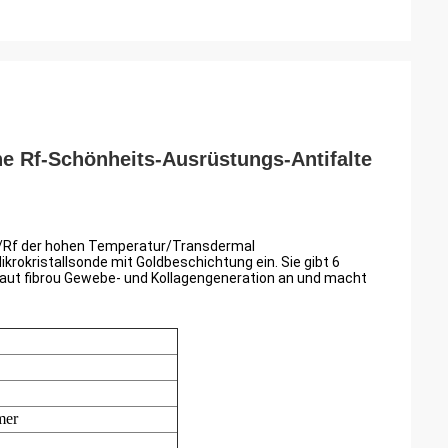
e Rf-Schönheits-Ausrüstungs-Antifalte
al/Rf der hohen Temperatur/Transdermal
ikrokristallsonde mit Goldbeschichtung ein. Sie gibt 6
 Haut fibrou Gewebe- und Kollagengeneration an und macht
mer