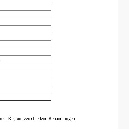
A
mmer Rfs, um verschiedene Behandlungen