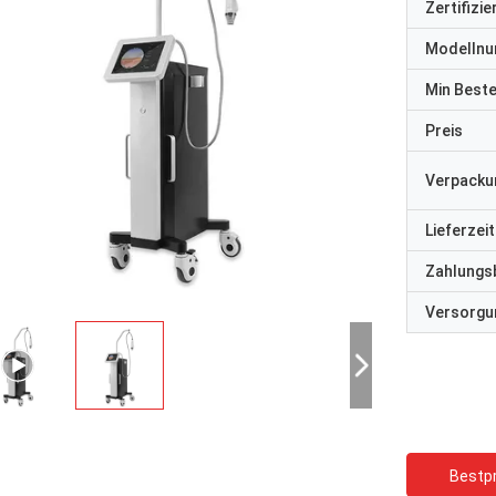
Zertifizi
Modelln
Min Best
Preis
Verpacku
Lieferzeit
Zahlungs
Versorgun
Bestpr