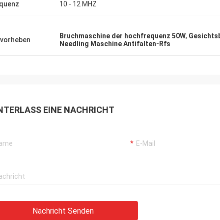
quenz
10 - 12 MHZ
Bruchmaschine der hochfrequenz 50W
,
Gesichts
vorheben
Needling Maschine Antifalten-Rfs
NTERLASS EINE NACHRICHT
Nachricht Senden