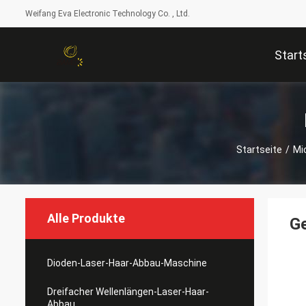
Weifang Eva Electronic Technology Co. , Ltd.
Start
Startseite
/
Mi
Alle Produkte
Ge
Dioden-Laser-Haar-Abbau-Maschine
Dreifacher Wellenlängen-Laser-Haar-
Abbau