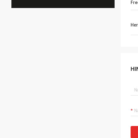
Fre
Her
HI