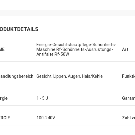
ODUKTDETAILS
Energie-Gesichtshautpflege-Schönheits-
ME
Maschine Rf-Schönheits-Ausrüstungs-
Art
Antifalte Rf-50W
andlungsbereich
Gesicht, Lippen, Augen, Hals/Kehle
Funkti
rgie
1 - 5 J
Garant
ERGIE
100-240V
Zahl v