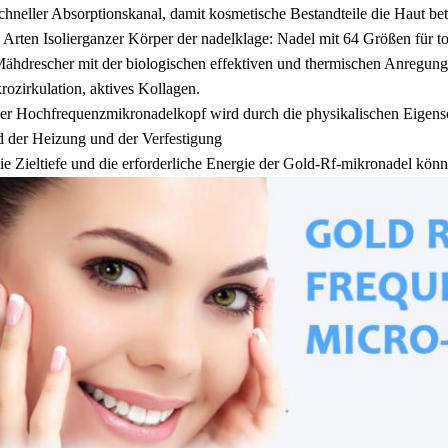
schneller Absorptionskanal, damit kosmetische Bestandteile die Haut bet
4 Arten Isolierganzer Körper der nadelklage: Nadel mit 64 Größen für to
Mähdrescher mit der biologischen effektiven und thermischen Anregung
rozirkulation, aktives Kollagen.
der Hochfrequenzmikronadelkopf wird durch die physikalischen Eigensch
d der Heizung und der Verfestigung
die Zieltiefe und die erforderliche Energie der Gold-Rf-mikronadel kön