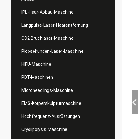
IPL-Haar-Abbau-Maschine
Langpulse-Laser-Haarentfernung
CO2 Bruchlaser-Maschine
Picosekunden-Laser-Maschine
HIFU-Maschine
PDT-Maschinen
Microneedlings-Maschine
EMS-Körperskulpturmaschine
Hochfrequenz-Ausrüstungen
Cryolipolysis-Maschine