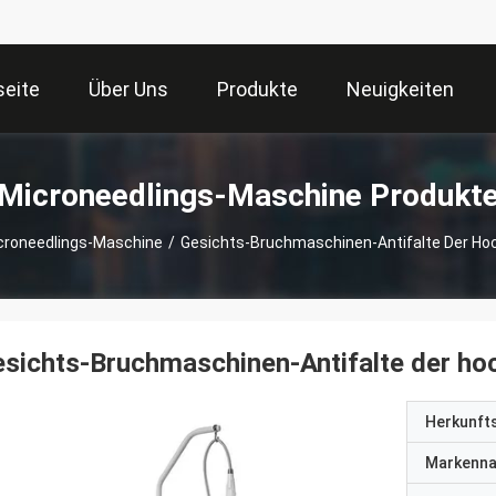
seite
Über Uns
Produkte
Neuigkeiten
Microneedlings-Maschine Produkt
croneedlings-Maschine
/
Gesichts-Bruchmaschinen-Antifalte Der H
sichts-Bruchmaschinen-Antifalte der h
Herkunft
Markenn