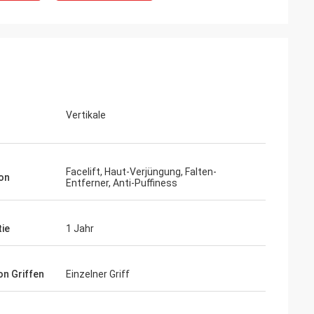
Vertikale
Facelift, Haut-Verjüngung, Falten-
on
Entferner, Anti-Puffiness
ie
1 Jahr
on Griffen
Einzelner Griff