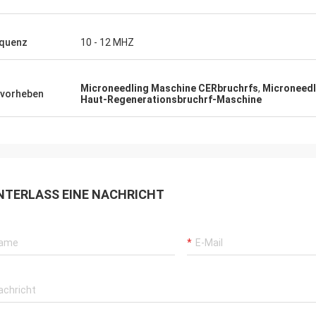
quenz
10 - 12 MHZ
Microneedling Maschine CERbruchrfs
,
Microneedl
vorheben
Haut-Regenerationsbruchrf-Maschine
NTERLASS EINE NACHRICHT