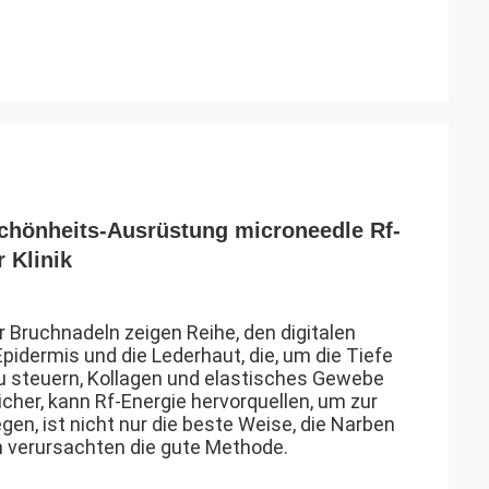
chönheits-Ausrüstung microneedle Rf-
 Klinik
 Bruchnadeln zeigen Reihe, den digitalen
dermis und die Lederhaut, die, um die Tiefe
u steuern, Kollagen und elastisches Gewebe
icher, kann Rf-Energie hervorquellen, um zur
en, ist nicht nur die beste Weise, die Narben
n verursachten die gute Methode.