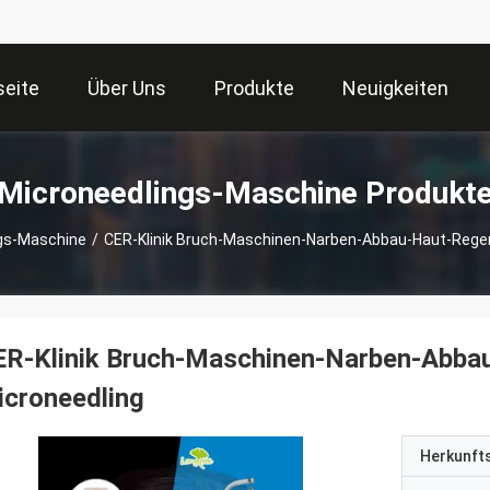
seite
Über Uns
Produkte
Neuigkeiten
Microneedlings-Maschine Produkt
gs-Maschine
/
CER-Klinik Bruch-Maschinen-Narben-Abbau-Haut-Regen
ER-Klinik Bruch-Maschinen-Narben-Abba
croneedling
Herkunft