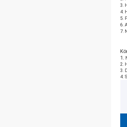
3. 
4. 
5. 
6. 
7. 
Kö
1. 
2. 
3. 
4. 