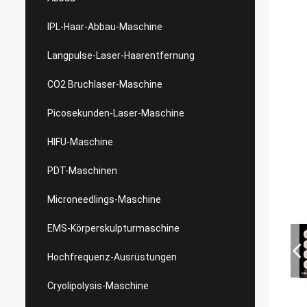
IPL-Haar-Abbau-Maschine
Langpulse-Laser-Haarentfernung
CO2 Bruchlaser-Maschine
Picosekunden-Laser-Maschine
HIFU-Maschine
PDT-Maschinen
Microneedlings-Maschine
EMS-Körperskulpturmaschine
Hochfrequenz-Ausrüstungen
Cryolipolysis-Maschine