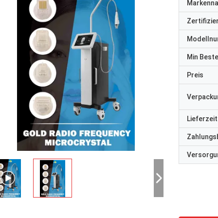
Markenn
Zertifizi
Modelln
Min Best
Preis
Verpacku
Lieferzeit
Zahlungs
Versorgun