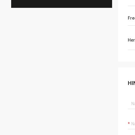
Fre
Her
HI