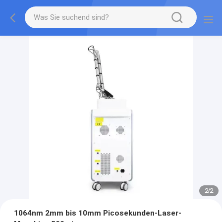
2
/
2
1064nm 2mm bis 10mm Picosekunden-Laser-