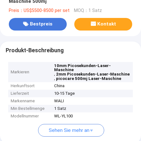
Maschine 500mj
Preis：US$5500-8500 per set
MOQ：1 Satz
Bestpreis
Kontakt
Produkt-Beschreibung
10mm Picosekunden-Laser-
Maschine
Markieren
,
2mm Picosekunden-Laser-Maschine
,
picocare 500mj Laser-Maschine
Herkunftsort
China
Lieferzeit
10-15 Tage
Markenname
WALI
Min Bestellmenge
1 Satz
Modellnummer
WL-YL100
Sehen Sie mehr an