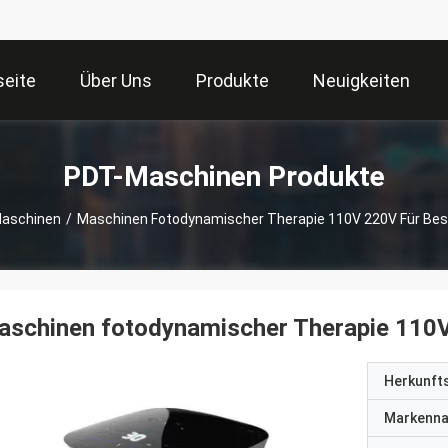
seite
Über Uns
Produkte
Neuigkeiten
PDT-Maschinen Produkte
aschinen
/
Maschinen Fotodynamischer Therapie 110V 220V Für Bese
schinen fotodynamischer Therapie 110V 
Herkunft
Markenn