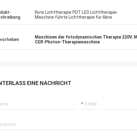
dukt-
Rote Lichttherapie PDT LED Lichttherapie-
chreibung
Maschine führte Lichttherapie für Akne
Maschinen der fotodynamischen Therapie 220V
,
M
vorheben
CER-Photon-Therapiemaschine
NTERLASS EINE NACHRICHT