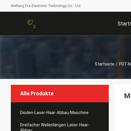
Weifang Eva Electronic Technology Co. , Ltd.
Start
Startseite
/
PDT-M
Alle Produkte
Ma
Dioden-Laser-Haar-Abbau-Maschine
Dreifacher Wellenlängen-Laser-Haar-
Abbau