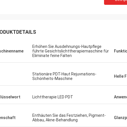
ODUKTDETAILS
Erhöhen Sie Ausdehnungs-Hautpflege
schinenname
führte Gesichtslichttherapiemaschine für
Funkti
Eliminate feine Falten
Stationäre PDT-Haut Rejuvnations-
Helle 
Schönheits-Maschine
lüsselwort
Lichttherapie LED PDT
Anwen
Enthäuten Sie das Festziehen, Pigment-
enschaft
Glanzp
Abbau, Akne-Behandlung