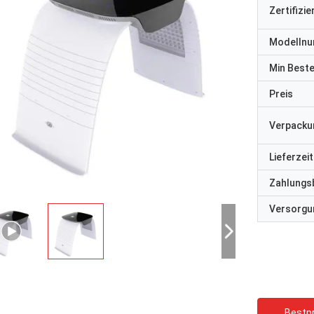
Zertifizi
Modelln
Min Best
Preis
Verpacku
Lieferzeit
Zahlungs
Versorgun
Bestpr