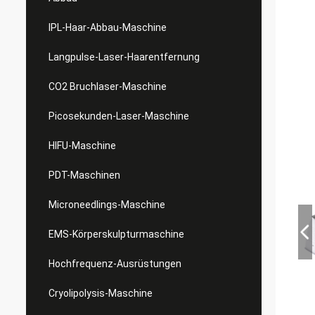
IPL-Haar-Abbau-Maschine
Langpulse-Laser-Haarentfernung
CO2 Bruchlaser-Maschine
Picosekunden-Laser-Maschine
HIFU-Maschine
PDT-Maschinen
Microneedlings-Maschine
EMS-Körperskulpturmaschine
Hochfrequenz-Ausrüstungen
Cryolipolysis-Maschine