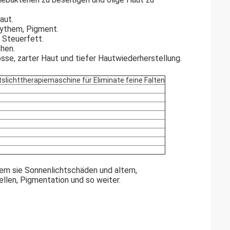
aut.
rythem, Pigment.
 Steuerfett.
hen.
se, zarter Haut und tiefer Hautwiederherstellung.
lichttherapiemaschine für Eliminate feine Falten
dem sie Sonnenlichtschäden und altern,
len, Pigmentation und so weiter.