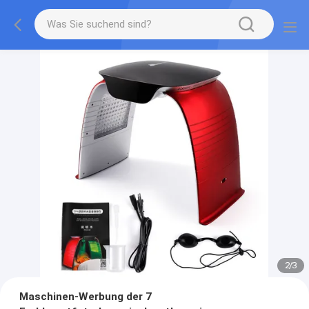
2
/
3
Maschinen-Werbung der 7