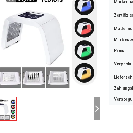
Markenn
Zertifizi
Modelln
Min Best
Preis
Verpacku
Lieferzeit
Zahlungs
Versorgun