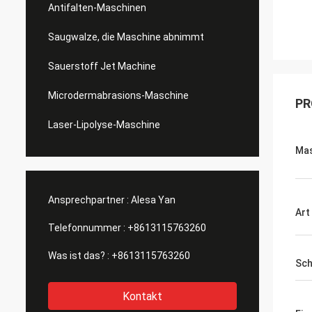
Antifalten-Maschinen
Saugwalze, die Maschine abnimmt
Sauerstoff Jet Machine
Microdermabrasions-Maschine
PR
Laser-Lipolyse-Maschine
Ma
Ansprechpartner :
Alesa Yan
Art
Telefonnummer :
+8613115763260
Was ist das? :
+8613115763260
Sch
Kontakt