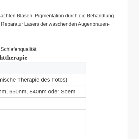
sachten Blasen, Pigmentation durch die Behandlung
e Reparatur Lasers der waschenden Augenbrauen-
Schlafenqualität.
httherapie
amische Therapie des Fotos)
nm, 650nm, 840nm oder Soem