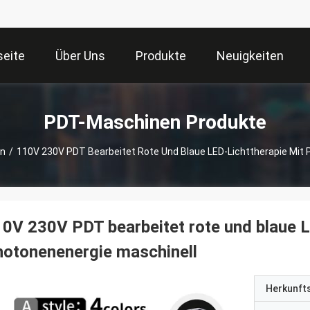
seite
Über Uns
Produkte
Neuigkeiten
PDT-Maschinen Produkte
en
/
110V 230V PDT Bearbeitet Rote Und Blaue LED-Lichttherapie Mit 
0V 230V PDT bearbeitet rote und blaue L
otonenenergie maschinell
Herkunft