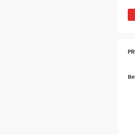
PR
Be