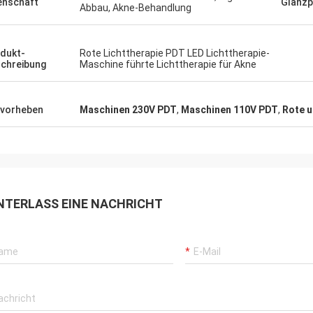
enschaft
Glanzp
Abbau, Akne-Behandlung
dukt-
Rote Lichttherapie PDT LED Lichttherapie-
chreibung
Maschine führte Lichttherapie für Akne
vorheben
Maschinen 230V PDT
,
Maschinen 110V PDT
,
Rote u
NTERLASS EINE NACHRICHT