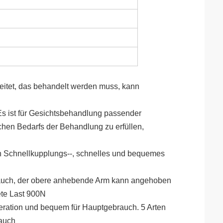
reitet, das behandelt werden muss, kann
. Es ist für Gesichtsbehandlung passender
ichen Bedarfs der Behandlung zu erfüllen,
ch Schnellkupplungs--, schnelles und bequemes
brauch, der obere anhebende Arm kann angehoben
ete Last 900N
eration und bequem für Hauptgebrauch. 5 Arten
rauch