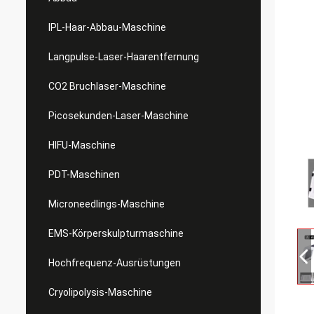
IPL-Haar-Abbau-Maschine
Langpulse-Laser-Haarentfernung
CO2 Bruchlaser-Maschine
Picosekunden-Laser-Maschine
HIFU-Maschine
PDT-Maschinen
Microneedlings-Maschine
EMS-Körperskulpturmaschine
Hochfrequenz-Ausrüstungen
Cryolipolysis-Maschine