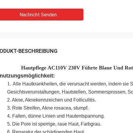
Nachricht Senden
ODUKT-BESCHREIBUNG
Hautpflege AC110V 230V Führte Blaue Und Rote
nutzungsmöglichkeit:
1.
Alle Hautkrankheiten, die verursacht werden, indem sie
Gesichtsverunstaltungen, Hautstellen, Sommersprossen, Son
2. Akne, Aknekennzeichen und Folliculitis.
3. Rote Streifen, Akne rosacea, stumpf.
4. Falten, dünne Linien und Hautentspannung.
5. Die Pore ist sperrige, raue Haut, Farbgrau.
6. Reparatur der schädigenden Haut.