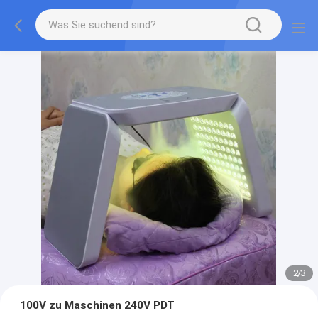
2
/
3
100V zu Maschinen 240V PDT