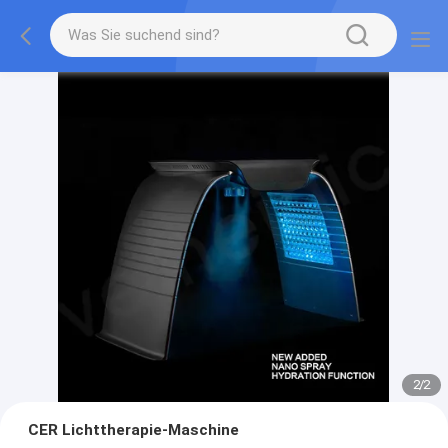
2
/
2
CER Lichttherapie-Maschine