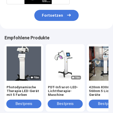
Fortsetzen
Empfohlene Produkte
Photodynamische
PDT-Infrarot-LED-
420nm 830nm
Therapie LED-Gerät
Lichttherapie-
560nm 5 Licht
mit 5 Farben
Maschine
Geräte
Bestpreis
Bestpreis
Bestprei