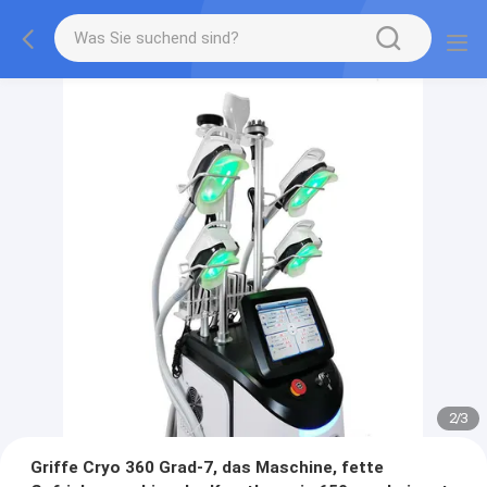
2
/
3
Griffe Cryo 360 Grad-7, das Maschine, fette