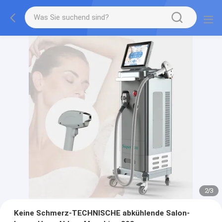
2
/
3
Keine Schmerz-TECHNISCHE abkühlende Salon-