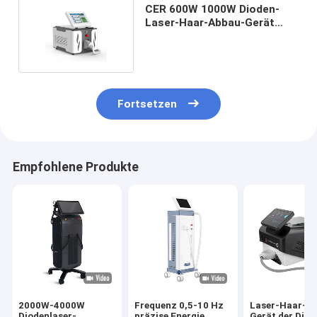
CER 600W 1000W Dioden-
Laser-Haar-Abbau-Gerät
tragbar
Fortsetzen
Empfohlene Produkte
2000W-4000W
Frequenz 0,5-10 Hz
Laser-Haar-A
Diodenlaser-
präzise Energie
Gerät der Diod