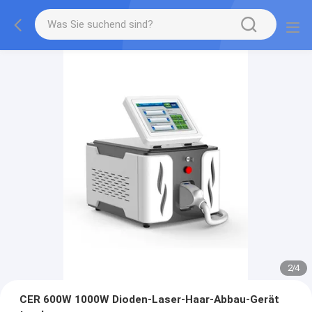
2
/
4
CER 600W 1000W Dioden-Laser-Haar-Abbau-Gerät