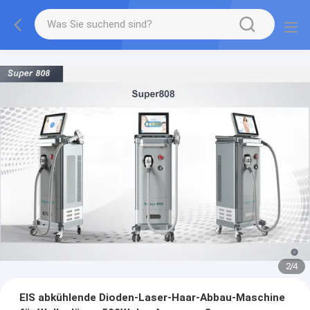
2
/
4
EIS abkühlende Dioden-Laser-Haar-Abbau-Maschine